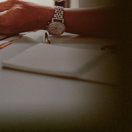
你一定
定要看過！