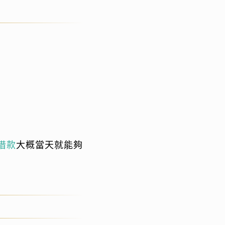
借款
大概當天就能夠