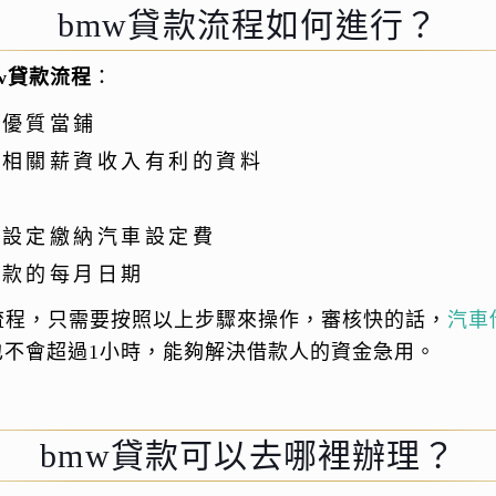
bmw貸款流程如何進行？
w貸款流程
：
款優質當鋪
款相關薪資收入有利的資料
車設定繳納汽車設定費
繳款的每月日期
流程，只需要按照以上步驟來操作，審核快的話，
汽車
也不會超過1小時，能夠解決借款人的資金急用。
bmw貸款可以去哪裡辦理？