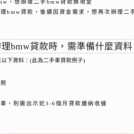
mw，想辦理二手bmw貸款換現金
理bmw貸款，後續因資金需求，想再次辦理二手
辦理bmw貸款時，需準備什麼資料
妥以下資料：(此為二手車貸款例子)
件
駕照
明
車，則需出示近3-6個月貸款繳納收據