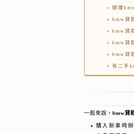
辦理b
bmw貸
bmw
bmw
bmw貸
有二手
一般來說，
bmw貸
購入新車時辦