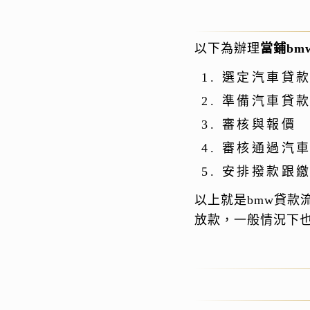
以下為辦理
當鋪bm
選定汽車貸
準備汽車貸
審核與報價
審核通過汽
安排撥款跟
以上就是bmw貸款
放款，一般情況下