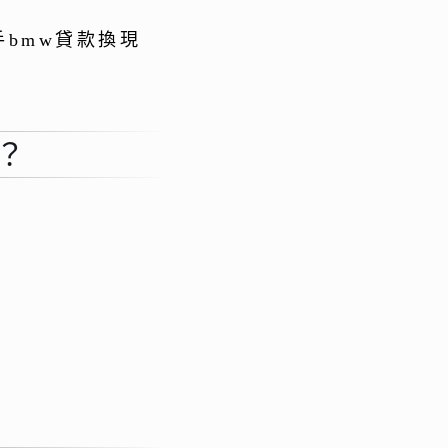
bmw貸款換現
？