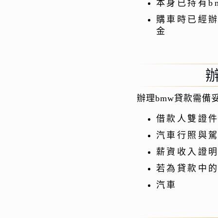
本身已持有b
購車時已經辦
金
辦理bmw貸款需備
借款人雙證
汽車行照與
薪資收入證
若為貸款中的
汽車