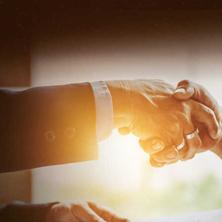
bmw貸款方案看過來