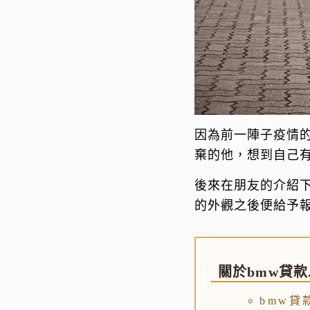
因為前一陣子疫情
棄的他，想到自己有
後來在朋友的介紹下
的外觀之後便給予
關於bmw貸款.
bmw