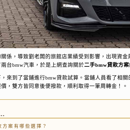
的關係，導致劉老闆的旅館店業績受到影響，出現資金
兩台bmw汽車，於是上網查詢關於
二手bmw貸款方案
，來到了當鋪進行bmw貸款試算。當舖人員看了相關
報價，雙方皆同意後便撥款，順利取得一筆周轉金！。
..
貸款方案有哪些選擇？