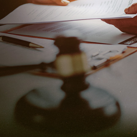
二手bmw貸款，這篇
要看過！
高雄當舖
>
汽車借款
>
貸款方案看過來！想做二手bmw貸款，這篇你一