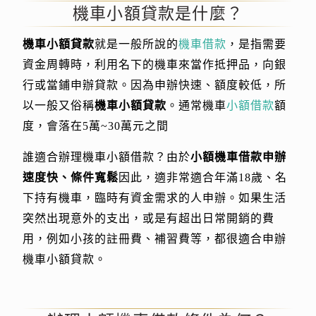
機車小額貸款是什麼？
機車小額貸款
就是一般所說的
機車借款
，是指需要
資金周轉時，利用名下的機車來當作抵押品，向銀
行或當鋪申辦貸款。因為申辦快速、額度較低，所
以一般又俗稱
機車小額貸款
。通常機車
小額借款
額
度，會落在5萬~30萬元之間
誰適合辦理機車小額借款？由於
小額機車借款申辦
速度快、條件寬鬆
因此，適非常適合年滿18歲、名
下持有機車，臨時有資金需求的人申辦。如果生活
突然出現意外的支出，或是有超出日常開銷的費
用，例如小孩的註冊費、補習費等，都很適合申辦
機車小額貸款。