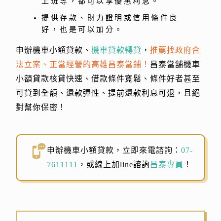
上班等，都可以享優惠利息。
提供存款、財力證明或信用條件良
好，也是可以加分。
申辦機車小額貸款、
機車貸款轉貸
，
推薦找政府合
法立案、正當經營的高雄昌泰當鋪！
昌泰當舖機車
小額貸款核貸快速、借款條件寬鬆、條件好者甚至
可貸到全額、還款彈性、提前還款利息可退，且絕
對幫你保密！
申辦機車小額貸款，立即來電諮詢：
07-
7611111
，或線上加line諮詢
昌泰專員
！