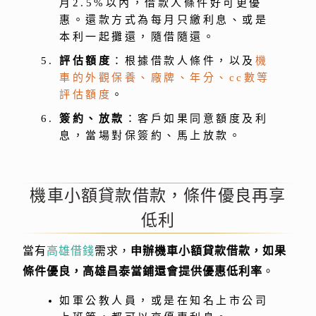
月2.5%以內，借款人條件好可更優
惠。還款方式為每月只繳利息、或是
本利一起攤還，隨借隨還。
評估額度
：根據借款人條件，以及
機
車的外觀保養、廠牌、年分、cc數等
評估額度
。
簽約、放款
：客戶如果同意額度及利
息，當場對保簽約、馬上放款。
機車小額貸款借款，條件優良再享
低利
當有
高雄借錢
需求，
申辦機車小額貸款借款，如果
條件優良，高雄昌泰當鋪還會提供優惠低利率
。
如軍公教人員，或是在知名上市公司