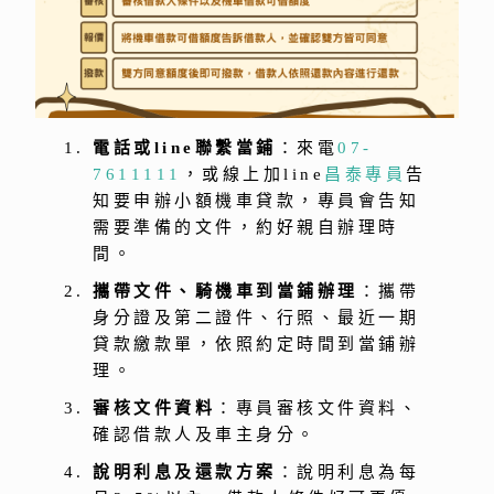
電話或line聯繫當鋪
：來電
07-
7611111
，或線上加line
昌泰專員
告
知要申辦小額機車貸款，專員會告知
需要準備的文件，約好親自辦理時
間。
攜帶文件、騎機車到當鋪辦理
：攜帶
身分證及第二證件、行照、最近一期
貸款繳款單，依照約定時間到當鋪辦
理。
審核文件資料
：專員審核文件資料、
確認借款人及車主身分。
說明利息及還款方案
：說明利息為每