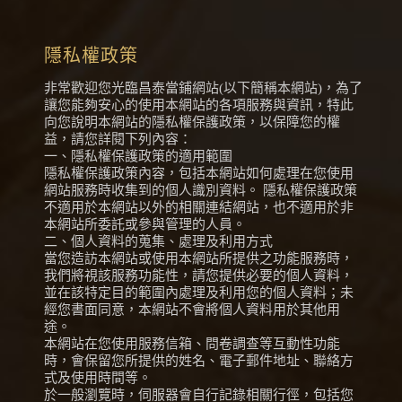
隱私權政策
非常歡迎您光臨昌泰當鋪網站(以下簡稱本網站)，為了
讓您能夠安心的使用本網站的各項服務與資訊，特此
向您說明本網站的隱私權保護政策，以保障您的權
益，請您詳閱下列內容：
一、隱私權保護政策的適用範圍
隱私權保護政策內容，包括本網站如何處理在您使用
網站服務時收集到的個人識別資料。 隱私權保護政策
不適用於本網站以外的相關連結網站，也不適用於非
本網站所委託或參與管理的人員。
二、個人資料的蒐集、處理及利用方式
當您造訪本網站或使用本網站所提供之功能服務時，
我們將視該服務功能性，請您提供必要的個人資料，
並在該特定目的範圍內處理及利用您的個人資料；未
經您書面同意，本網站不會將個人資料用於其他用
途。
本網站在您使用服務信箱、問卷調查等互動性功能
時，會保留您所提供的姓名、電子郵件地址、聯絡方
式及使用時間等。
於一般瀏覽時，伺服器會自行記錄相關行徑，包括您