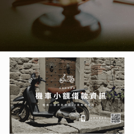
機車小額貸款30萬可能嗎？3招提高
機車小額借款額度！詳細資訊報你知