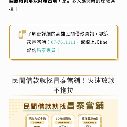
關鍵時刻解決財務困境
，是許多人應急時的理想選
擇！
了解更詳細的高雄民間借款資訊，歡迎
來電諮詢：
07-7611111
，或線上加line
諮詢
昌泰專員
！
民間借款就找昌泰當鋪！火速放款
不拖拉