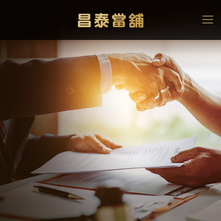
民間借款安全嗎？合法民
間借款管道直接看！
高雄當舖
>
當舖知識文章
>
民間借款安全嗎？合法民間借款管道
直接看！避免高利貸4招加碼送