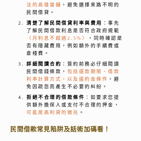
法的高雄當舖
，避免選擇來路不明的
民間借貸。
清楚了解民間借貸利率與費用
：事先
了解民間借款利息是否符合政府規範
（月利息不超過2.5%）
，同時確認是
否有隱藏費用，例如額外的手續費或
倉棧費。
詳細閱讀合約
：簽約前務必仔細閱讀
民間借錢條款，
包括還款期限、借款
利率計算方式，以及違約金條件
，避
免因疏忽而產生不必要的糾紛。
拒絕不合理的借款條件
：如要求您提
供額外擔保人或支付不合理的押金，
可能是高利貸的徵兆
。
民間借款常見陷阱及話術加碼看！