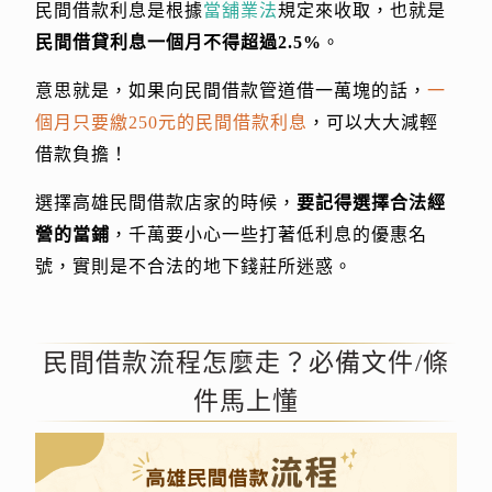
民間借款利息是根據
當舖業法
規定來收取，也就是
民間借貸利息一個月不得超過2.5%
。
意思就是，如果向民間借款管道借一萬塊的話，
一
個月只要繳250元的民間借款利息
，可以大大減輕
借款負擔！
選擇高雄民間借款店家的時候，
要記得選擇合法經
營的當鋪
，千萬要小心一些打著低利息的優惠名
號，實則是不合法的地下錢莊所迷惑。
民間借款流程怎麼走？必備文件/條
件馬上懂