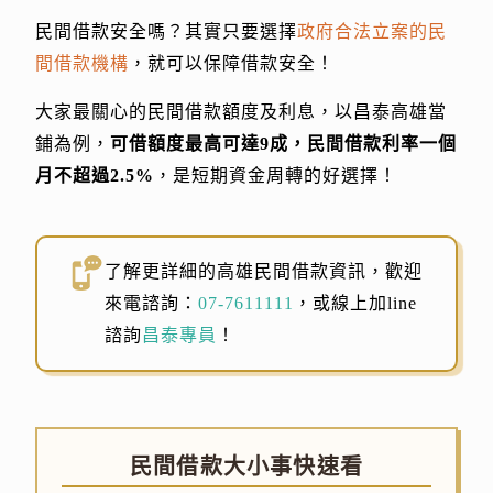
民間借款安全嗎？其實只要選擇
政府合法立案的民
間借款機構
，就可以保障借款安全！
大家最關心的民間借款額度及利息，以昌泰高雄當
鋪為例，
可借額度最高可達9成，民間借款利率一個
月不超過2.5%
，是短期資金周轉的好選擇！
了解更詳細的高雄民間借款資訊，歡迎
來電諮詢：
07-7611111
，或線上加line
諮詢
昌泰專員
！
民間借款大小事快速看