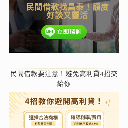
民間借款找昌泰！額度
好談又靈活
民間借款要注意！避免高利貸4招交
給你