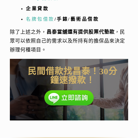
企業貸款
名牌包借款
/手錶/藝術品借款
除了上述之外，
昌泰當舖還有提供股票代墊款
，民
眾可以依照自己的需求以及所持有的擔保品來決定
辦理何種項目。
民間借款找昌泰！30分
鐘速撥款！