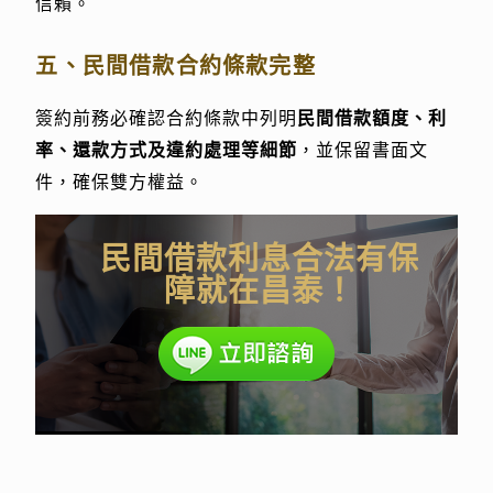
信賴。
五、民間借款合約條款完整
簽約前務必確認合約條款中列明
民間借款額度、利
率、還款方式及違約處理等細節
，並保留書面文
件，確保雙方權益。
民間借款利息合法有保
障就在昌泰！