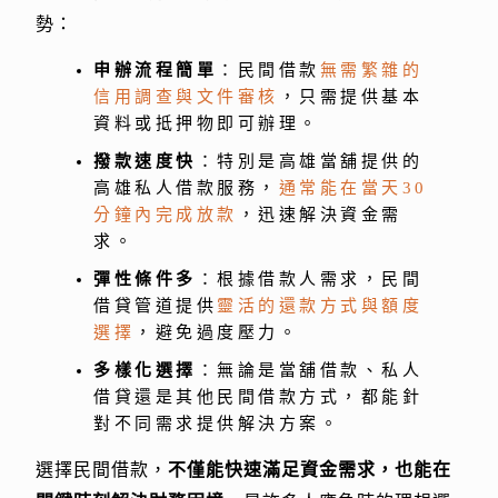
勢：
申辦流程簡單
：民間借款
無需繁雜的
信用調查與文件審核
，只需提供基本
資料或抵押物即可辦理。
撥款速度快
：特別是高雄當舖提供的
高雄私人借款服務，
通常能在當天
30
分鐘內完成放款
，迅速解決資金需
求。
彈性條件多
：根據借款人需求，民間
借貸管道提供
靈活的還款方式與額度
選擇
，避免過度壓力。
多樣化選擇
：無論是當舖借款、私人
借貸還是其他民間借款方式，都能針
對不同需求提供解決方案。
選擇民間借款，
不僅能快速滿足資金需求，也能在