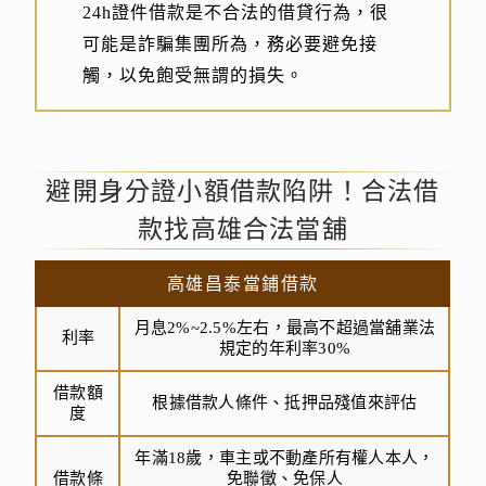
24h證件借款是不合法的借貸行為，很
可能是詐騙集團所為，務必要避免接
觸，以免飽受無謂的損失。
避開身分證小額借款陷阱！合法借
款找高雄合法當舖
高雄昌泰當鋪借款
月息2%~2.5%左右，最高不超過當舖業法
利率
規定的年利率30%
借款額
根據借款人條件、抵押品殘值來評估
度
年滿18歲，車主或不動產所有權人本人，
借款條
免聯徵、免保人