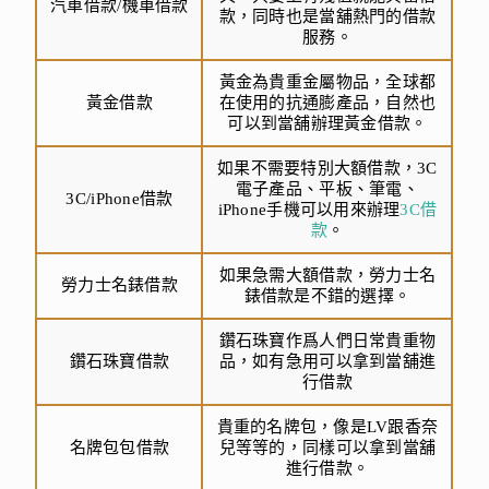
汽車借款/機車借款
款，同時也是當舖熱門的借款
服務。
黃金為貴重金屬物品，全球都
黃金借款
在使用的抗通膨產品，自然也
可以到當舖辦理黃金借款。
如果不需要特別大額借款，3C
電子產品、平板、筆電、
3C/iPhone借款
iPhone手機可以用來辦理
3C借
款
。
如果急需大額借款，勞力士名
勞力士名錶借款
錶借款是不錯的選擇。
鑽石珠寶作爲人們日常貴重物
鑽石珠寶借款
品，如有急用可以拿到當舖進
行借款
貴重的名牌包，像是LV跟香奈
名牌包包借款
兒等等的，同樣可以拿到當舖
進行借款。