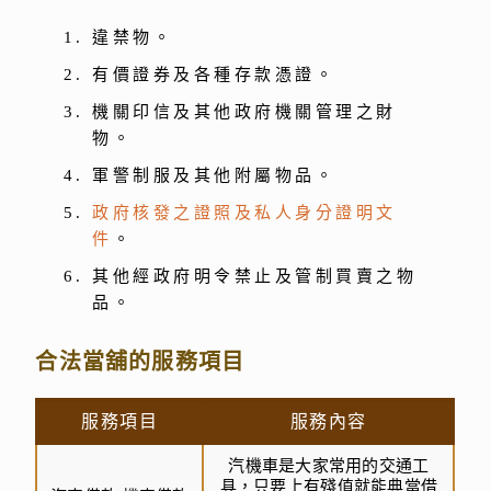
違禁物。
有價證券及各種存款憑證。
機關印信及其他政府機關管理之財
物。
軍警制服及其他附屬物品。
政府核發之證照及私人身分證明文
件
。
其他經政府明令禁止及管制買賣之物
品。
合法當舖的服務項目
服務項目
服務內容
汽機車是大家常用的交通工
具，只要上有殘值就能典當借