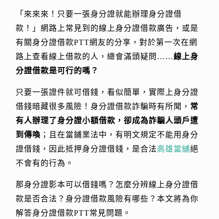
「來來來！只要一張身分證就能辦理身分證借
款！」網路上常見到的線上身分證借款廣告，或是
有關身分證借款PTT網友的分享，對於第一次在網
路上查看線上借款的人，總會滿頭疑問……
線上身
分證借款是可行的嗎？
只要一張證件就可借錢，看似簡單，實際上身分證
借錢暗藏很多風險！身分證借款詐騙時有所聞，
常
有人辦理了身分證小額借款，卻成為詐騙人頭戶遭
到傳喚
；且在當鋪業法中，有明文規定不能用身分
證借錢，因此抵押身分證借錢，是合法
高雄當舖
絕
不會有的行為。
那身分證影本可以借錢嗎？怎麼分辨線上身分證借
款是否合法？身分證借款風險有哪些？本文將為你
解答身分證借款PTT常見問題。