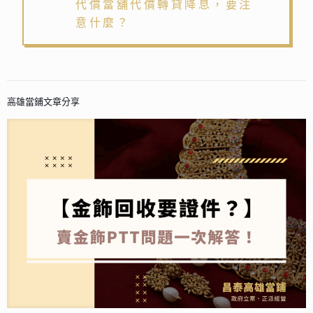
代償當舖代償轉貸降息，要注
意什麼？
高雄當鋪文章分享