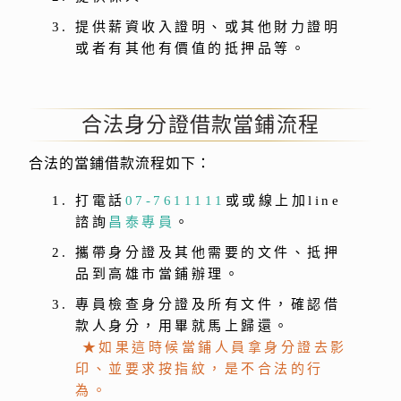
提供薪資收入證明、或其他財力證明
或者有其他有價值的抵押品等。
合法身分證借款當鋪流程
合法的當鋪借款流程如下：
打電話
07-7611111
或或線上加line
諮詢
昌泰專員
。
攜帶身分證及其他需要的文件、抵押
品到高雄市當鋪辦理。
專員檢查身分證及所有文件，確認借
款人身分，用畢就馬上歸還。
★如果這時候當鋪人員拿身分證去影
印、並要求按指紋，是不合法的行
為。