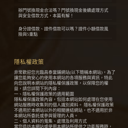
辦門號換現金合法嗎？門號換現金後續處理方式
與安全借款方式，本篇有解！
身分證借款、證件借款可以嗎？證件小額借款風
險與5重點
隱私權政策
非常歡迎您光臨昌泰當鋪網站(以下簡稱本網站)，為了
讓您能夠安心的使用本網站的各項服務與資訊，特此
向您說明本網站的隱私權保護政策，以保障您的權
益，請您詳閱下列內容：
一、隱私權保護政策的適用範圍
隱私權保護政策內容，包括本網站如何處理在您使用
網站服務時收集到的個人識別資料。 隱私權保護政策
不適用於本網站以外的相關連結網站，也不適用於非
本網站所委託或參與管理的人員。
二、個人資料的蒐集、處理及利用方式
當您造訪本網站或使用本網站所提供之功能服務時，