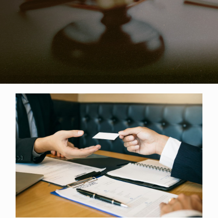
身分證借款合法嗎？線上身分證借款
詐騙頻傳！想用身分證借錢前必讀