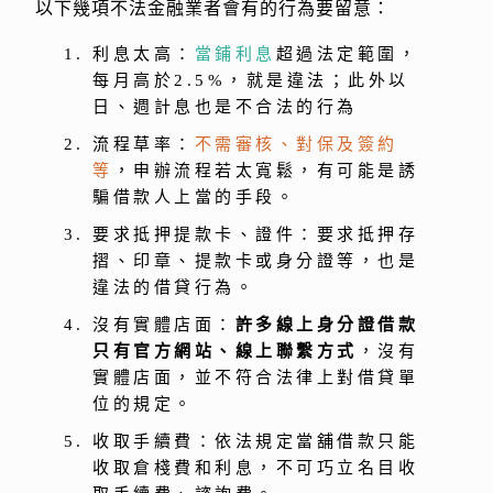
以下幾項不法金融業者會有的行為要留意：
利息太高：
當鋪利息
超過法定範圍，
每月高於2.5%，就是違法；此外以
日、週計息也是不合法的行為
流程草率：
不需審核、對保及簽約
等
，申辦流程若太寬鬆，有可能是誘
騙借款人上當的手段。
要求抵押提款卡、證件：要求抵押存
摺、印章、提款卡或身分證等，也是
違法的借貸行為。
沒有實體店面：
許多線上身分證借款
只有官方網站、線上聯繫方式
，沒有
實體店面，並不符合法律上對借貸單
位的規定。
收取手續費：依法規定當舖借款只能
收取倉棧費和利息，不可巧立名目收