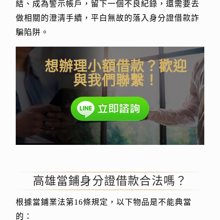
結、成為警示帳戶，留下一個不良紀錄，還需要去
做相關的澄清手續，平白無故的落入身分證借款詐
騙陷阱。
想辦理小額借款？歡迎
與我們聯繫！
高雄當鋪身分證借款合法嗎？
根據當鋪業法第16條規定，以下物品是不能典當
的：