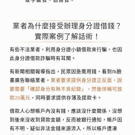
取手續費、諮詢費。
業者為什麼接受辦理身分證借錢？
實際案例了解話術！
有些不法業者，利用身分證小額借款來行騙，也因
此身分證借款詐騙時有耳聞。
有新聞相關報導指出，民眾因急需用錢，看到fb臉
書廣告聯絡業者，
業者要求提供身分證正反面，說
要需要「確認身分有無不良紀錄」，然後佯稱可放
款20萬元
，同時要求提供存簿及提款卡。
借款人心想帳戶內沒有錢，應該沒什麼關係，沒想
到後來沒收到貸款金額，反而被銀行通知，帳戶因
有不明、疑似非法金錢來源流入，所以帳戶遭凍