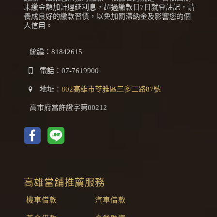
未繳金額加計遲延利息，超過繳款日7日就會註記，請
養成良好的繳款習慣，以免加罰滯納金及影響您的個
人信用。
統編：81842615
電話：
07-7619900
地址：
802高雄市苓雅區三多二路87號
高市府當許證字第00212
高雄當舖推薦服務
機車借款
汽車借款