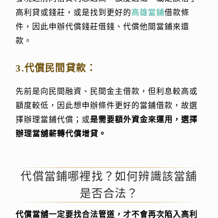
高利貸或錢莊，或是找到更好的
高雄當鋪
借款條
件，因此申辦代償錢莊借錢、代償他間當鋪來還
款。
3.代償民間貸款：
先前是向民間融資、民間金主借款，但利息較高或
額度較低，因此想申辦條件更好的當鋪借款，故選
擇辦理當鋪代償；或
是需要額外資金來運用，選擇
辦理當舖薪轉代償增貸。
代償當鋪哪裡找？如何辨識該當舖
是否合法？
代償當舖一定要找合法管道，才不會再次陷入高利