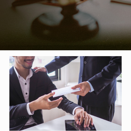
舖代償轉貸降息，要注意什麼？