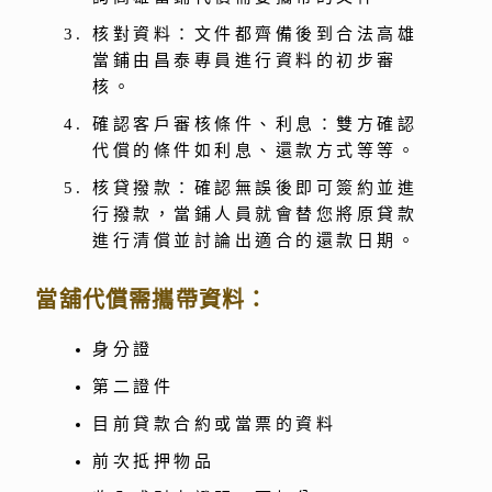
核對資料：文件都齊備後到合法高雄
當鋪由昌泰專員進行資料的初步審
核。
確認客戶審核條件、利息：雙方確認
代償的條件如利息、還款方式等等。
核貸撥款：確認無誤後即可簽約並進
行撥款，當鋪人員就會替您將原貸款
進行清償並討論出適合的還款日期。
當舖代償需攜帶資料：
身分證
第二證件
目前貸款合約或當票的資料
前次抵押物品