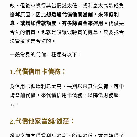
款，但後來覺得典當價錢太低，或利息太高造成負
擔等原因，因此
想透過代償他間當鋪，來降低利
息、或增加借款額度，有多餘資金來運用。
代償是
合法的借貸，也就是說類似轉貸的概念，只要找合
法管道就是合法的。
一般常見的代償，種類有以下：
1.代償信用卡債務：
為信用卡循環利息太高，長期以來無法負荷，可申
請當鋪代償，來代償信用卡債務，以降低財務壓
力。
2.代償他家當舖/錢莊：
發現之前向借貸利息過高、額度過低，或是誤借了