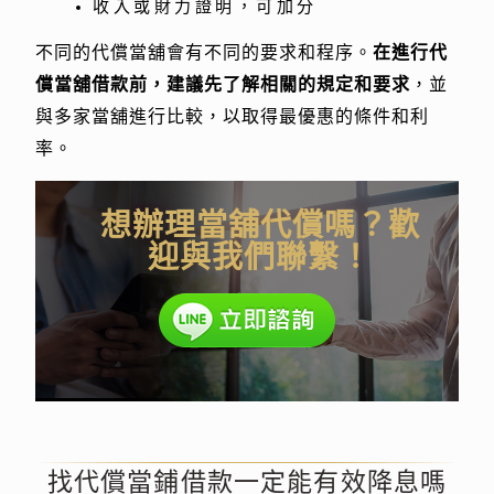
收入或財力證明，可加分
不同的代償當舖會有不同的要求和程序。
在進行代
償當舖借款前，建議先了解相關的規定和要求
，並
與多家當舖進行比較，以取得最優惠的條件和利
率。
想辦理當舖代償嗎？歡
迎與我們聯繫！
找代償當鋪借款一定能有效降息嗎