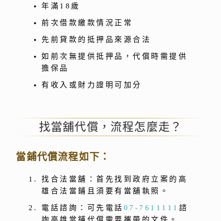
年滿18歲
前次借款繳款情況正常
先前貸款的抵押品來源合法
如前次無提供抵押品，代償時需提供
擔保品
有收入或財力證明可加分
找當舖代償，流程怎麼走？
當鋪代償流程如下：
找合法當舖：首先找到政府立案的高
雄合法當鋪且須要有當舖執照。
電話諮詢：可先電話
07-7611111
諮
詢高雄當鋪代償需要攜帶的文件。