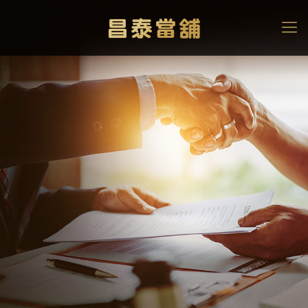
當鋪代償是什麼？安全
嗎？找代償當舖代償轉貸
降息，要注意什麼？
高雄當舖
>
當舖知識文章
>
當鋪代償是什麼？安全嗎？找代償當