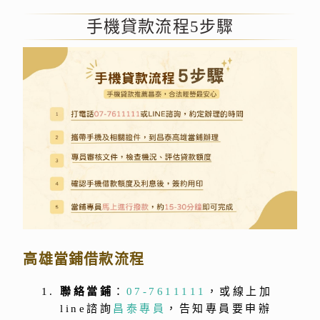
手機貸款流程5步驟
高雄當鋪借款流程
聯絡當鋪
：
07-7611111
，或線上加
line諮詢
昌泰專員
，告知專員要申辦