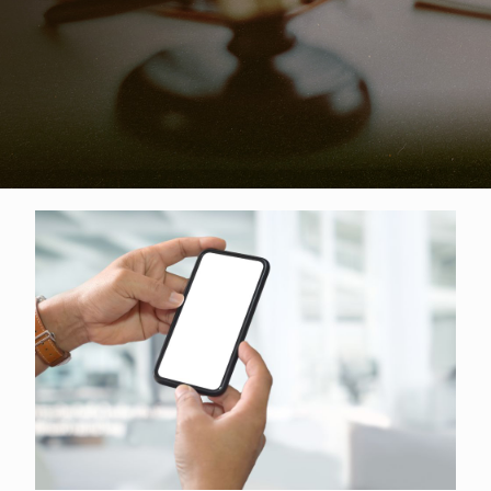
手機貸款懶人包｜3大手機借款平台額
度/利率/條件/優缺點，通通報你知！