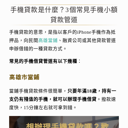
手機貸款是什麼？3個常見手機小額
貸款管道
手機貸款的意思，是指以客戶的iPhone手機作為抵
押品，向民間
高雄當鋪
、融資公司或其他貸款管道
申辦借錢的一種貸款方式。
常見的手機借貸管道有以下幾種
：
高雄市當鋪
當鋪手機貸款條件很簡單，
只要年滿18歲，持有一
支仍有殘值的手機，就可以辦理手機借貸
。撥款速
度快，15分鐘左右就可拿到錢。
想辦理手機貸款嗎？歡