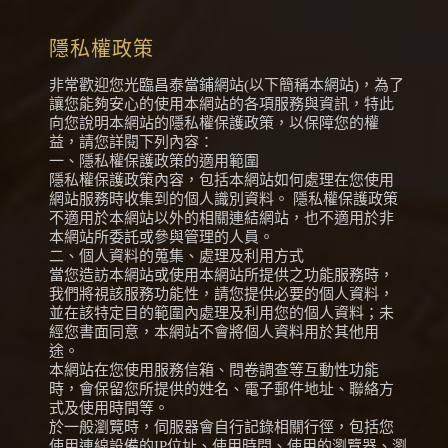
隱私權政策
非常歡迎您光臨昌泰當鋪網站(以下簡稱本網站)，為了
讓您能夠安心的使用本網站的各項服務與資訊，特此
向您說明本網站的隱私權保護政策，以保障您的權
益，請您詳閱下列內容：
一、隱私權保護政策的適用範圍
隱私權保護政策內容，包括本網站如何處理在您使用
網站服務時收集到的個人識別資料。 隱私權保護政策
不適用於本網站以外的相關連結網站，也不適用於非
本網站所委託或參與管理的人員。
二、個人資料的蒐集、處理及利用方式
當您造訪本網站或使用本網站所提供之功能服務時，
我們將視該服務功能性，請您提供必要的個人資料，
並在該特定目的範圍內處理及利用您的個人資料；未
經您書面同意，本網站不會將個人資料用於其他用
途。
本網站在您使用服務信箱、問卷調查等互動性功能
時，會保留您所提供的姓名、電子郵件地址、聯絡方
式及使用時間等。
於一般瀏覽時，伺服器會自行記錄相關行徑，包括您
使用連線設備的IP位址、使用時間、使用的瀏覽器、瀏