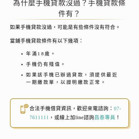
為什麼手機貸款沒過？手機貸款條
件有？
如果手機貸款沒過，可能是有些條件沒有符合。
當鋪手機貸款條件有以下幾項：
年滿18歲。
手機仍有殘值。
如果該手機已辦過貸款，須提供最近
一期繳款單，以證明繳款正常。
合法手機借貸資訊，歡迎來電諮詢：
07-
7611111
，或線上加line諮詢
昌泰專員
！