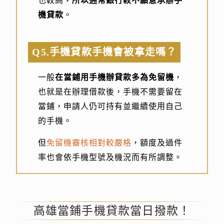
也較高
，所以通常銀行較不願意承辦手
機貸款
。
Q5.手機貸款手機會被拿走嗎？
一般
在當鋪用手機辦貸款多為免留機
，
也就是在辦理借款後，手機不需要留在
當鋪，申請人仍可持有並繼續使用自己
的手機。
但
免留機審核相對較嚴格
，額度及過件
率也會依手機型號及機況而有所調整。
高雄當鋪手機貸款當日撥款！