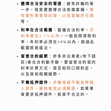
選擇合法安全的管道
：避免詐騙的第
一步，就是要選擇合法高雄當鋪，
需
有營利事業登記證，以及當鋪許可證
等。
利率在合法範圍
：當鋪合法利率，
月
利率需在2.5%以內
，一般民間貸款利
率，年利率必須在16%以內，超過此
範圍就是違法。
留意合約細節
：許多非法業者(地下錢
莊)會在合約動手腳，要留意合約寫的
利率計算方式，是否如同口頭約定，
以及其他相關細節。
不需抵押證件
：
手機借貸不需抵押個
人證件，審核後就必須歸還
，如果業
者要求抵押證件，就是不合法的。