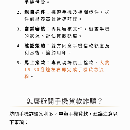
手機借款。
親自送件
：攜帶手機及相關證件，送
件到昌泰高雄當鋪辦理。
當鋪審核
：專員審核文件，檢查手機
的狀況、評估貸款額度。
確認簽約
：雙方同意手機借款額度及
利息後，簽約用印。
馬上撥款
：專員現場馬上撥款，
大約
15-30分鐘左右即完成手機貸款流
程
。
怎麼避開手機貸款詐騙？
坊間手機詐騙案利多，申辦手機貸款，建議注意以
下事項：