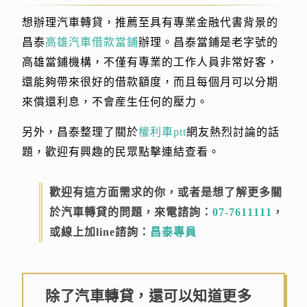
想辦理汽車轉貸，推薦至具有專業金融代書背景的
昌泰
高雄汽車借款當鋪
辦理。昌泰當鋪是老字號的
高雄當鋪機構，不僅有專業的工作人員非常好客，
還能夠帶來很好的借款額度，而且每個月可以分期
來償還利息，不會産生任何的壓力。
另外，昌泰整理了關於
權利車ptt
網友熱烈討論的話
題，歡迎有興趣的民眾點擊連結查看。
歡迎有這方面需求的你，或者是想了解更多關
於汽車轉貸的問題，來電諮詢：
07-7611111
，
或線上加line諮詢：
昌泰專員
除了汽車轉貸，還可以知道更多