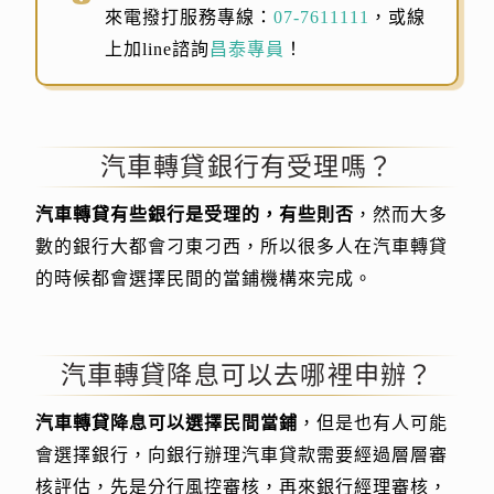
來電撥打服務專線：
07-7611111
，或線
上加line諮詢
昌泰專員
！
汽車轉貸銀行有受理嗎？
汽車轉貸有些銀行是受理的，有些則否
，然而大多
數的銀行大都會刁東刁西，所以很多人在汽車轉貸
的時候都會選擇民間的當鋪機構來完成。
汽車轉貸降息可以去哪裡申辦？
汽車轉貸降息可以選擇民間當鋪
，但是也有人可能
會選擇銀行，向銀行辦理汽車貸款需要經過層層審
核評估，先是分行風控審核，再來銀行經理審核，