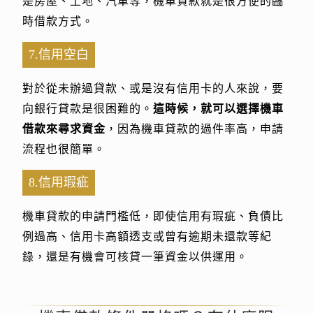
是房屋、土地、汽車等，機車貸款就是很方便的臨
時借款方式。
7.信用空白
對於從未辦過貸款、或是沒有信用卡的人來說，要
向銀行貸款是很困難的。
這時候，就可以選擇機車
借款來尋求資金
，因為機車貸款的過件率高，申請
流程也很簡單。
8.信用瑕疵
機車貸款的申請門檻低，即使信用有瑕疵、負債比
例過高、信用卡高額透支或曾有逾期未還款等紀
錄，還是有機會可核貸一筆資金以供運用。