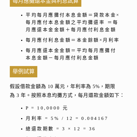
每月應攤還本金與利息試算
平均每月應攤付本息金額＝貸款本金×
每月應付本息金額之平均攤還率 ＝每
月應還本金金額＋每月應付利息金額
每月應付利息金額＝本金餘額×月利率
每月應還本金金額＝平均每月應攤付
本息金額－每月應付利息金額
舉例試算
假設借款金額為 10 萬元，年利率為 5%，期限
為 3 年。按照本息均攤方式，每月還款金額如下：
P = 10,0000 元
月利率 = 5% / 12 = 0.004167
總還款期數 = 3 × 12 = 36