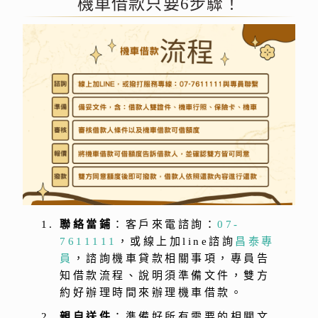
機車借款只要6步驟！
聯絡當鋪
：客戶來電諮詢：
07-
7611111
，或線上加line諮詢
昌泰專
員
，諮詢機車貸款相關事項，專員告
知借款流程、說明須準備文件，雙方
約好辦理時間來辦理機車借款。
親自送件
：準備好所有需要的相關文