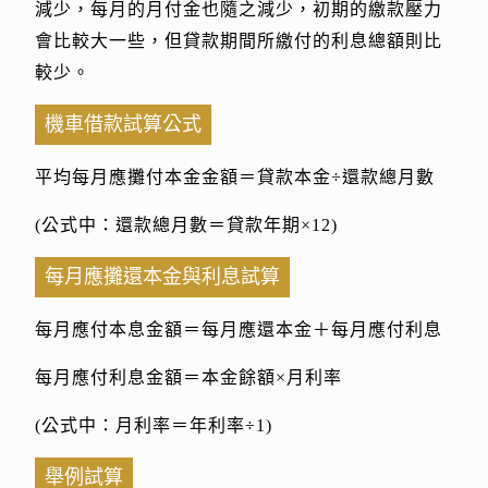
減少，每月的月付金也隨之減少，初期的繳款壓力
會比較大一些，但貸款期間所繳付的利息總額則比
較少。
機車借款試算公式
平均每月應攤付本金金額＝貸款本金÷還款總月數
(公式中：還款總月數＝貸款年期×12)
每月應攤還本金與利息試算
每月應付本息金額＝每月應還本金＋每月應付利息
每月應付利息金額＝本金餘額×月利率
(公式中：月利率＝年利率÷1)
舉例試算