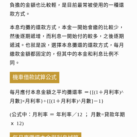
負擔的金額也比較輕，是目前最常被使用的一種還
款方式。
本息均攤的還款方式，本金一開始會繳的比較少，
然後逐期遞增，而利息一開始付的較多，之後逐期
遞減。也就是說，選擇本息攤還的還款方式，每月
繳款金額都固定的，但其中的本金和利息比例不
同。
機車借款試算公式
每月應付本息金額之平均攤還率 ＝{[(1＋月利率)^
月數]×月利率}÷{[(1＋月利率)^月數]－1}
(公式中：月利率 ＝ 年利率／12 ； 月數=貸款年期
ｘ 12)