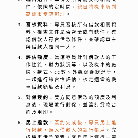
件，依照約定時間，
親自將機車騎到
高雄市當鋪辦理
。
審核資料
：專員審核所有借款相關資
料、檢查文件是否齊全或有缺件，確
認借款人符合借款條件，並確認車主
與借款人是同一人。
評估額度
：當鋪專員針對借款人的工
作性質、財力狀況等，以及機車的廠
牌、款式、cc數、外觀保養狀況等，
一起進行綜合性評估，核定適當的機
車借款額度及利息。
對保簽約
：雙方同意借款的額度及利
息後，現場進行對保，並簽訂貸款合
約及用印。
馬上撥款
：
簽約完成後，專員馬上進
行撥款，匯入借款人的銀行帳戶
，完
成機車借款流程，客戶馬上獲得一筆