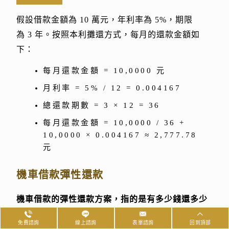
假設借款金額為 10 萬元，年利率為 5%，期限
為 3 年。按照本利攤還方式，每月的還款金額如
下：
每月還款金額 = 10,0000 元
月利率 = 5% / 12 = 0.004167
總還款期數 = 3 × 12 = 36
每月還款金額 = 10,0000 / 36 +
10,0000 × 0.004167 ≈ 2,777.78
元
機車借款彈性還款
機車借款的彈性還款方案，指的是有多少錢還多少
錢，以剩餘未償還的本金去計算利息。
每月最低可
免費諮詢
線上諮詢
表單諮詢
回到頂部
以只繳利息，最多則可依照自己的財務狀況，調整