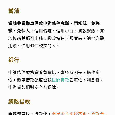
當舖
當舖典當機車借款申辦條件寬鬆、門檻低，免聯
徵、免保人
，信用瑕疵、信用小白、貸款遲繳、貸
款協商等都可申請；撥款快速、額度高，適合急需
用錢、信用條件較差的人。
銀行
申請條件嚴格會看負債比、審核時間長，過件率
低，機車借款額度也較
民間貸款
管道低，利息低，
申辦貸款相對安全有保障。
網路借款
申辦速度快，撥款快，
但是金主來源不明、放款業