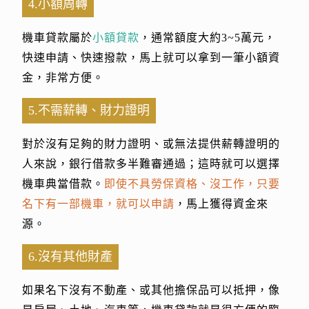
4.小額周轉
機車貸款屬於
小額貸款
，通常額度大約3~5萬元，
快速申請、快速撥款，馬上就可以拿到一筆小額資
金，非常方便。
5.不需薪轉、財力證明
對於沒有足夠的財力證明、或無法提供薪轉證明的
人來說，銀行借款多半難審通過；這時就可以選擇
機車典當借款。
即使不具勞保資格、沒工作，只要
名下有一部機車，就可以申請
，馬上獲得資金來
源。
6.沒有其他財產
如果名下沒有不動產、或其他擔保品可以抵押，像