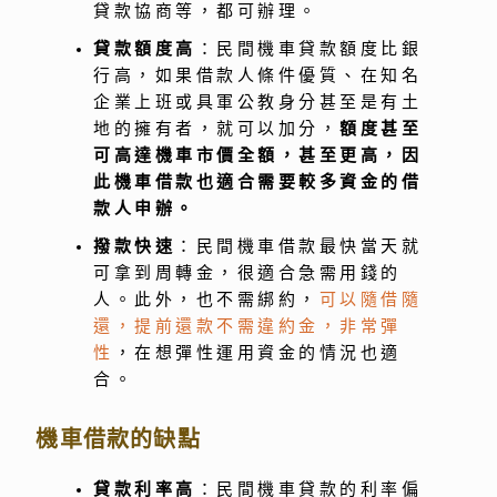
貸款協商等，都可辦理。
貸款額度高
：民間機車貸款額度比銀
行高，如果借款人條件優質、在知名
企業上班或具軍公教身分甚至是有土
地的擁有者，就可以加分，
額度甚至
可高達機車市價全額，甚至更高，因
此機車借款也適合需要較多資金的借
款人申辦。
撥款快速
：民間機車借款最快當天就
可拿到周轉金，很適合急需用錢的
人。此外，也不需綁約，
可以隨借隨
還，提前還款不需違約金，非常彈
性
，在想彈性運用資金的情況也適
合。
機車借款的缺點
貸款利率高
：民間機車貸款的利率偏