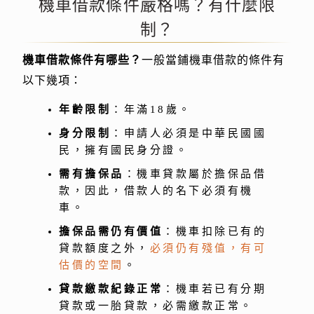
機車借款條件嚴格嗎？有什麼限
制？
機車借款條件有哪些？
一般當鋪機車借款的條件有
以下幾項：
年齡限制
：年滿18歲。
身分限制
：申請人必須是中華民國國
民，擁有國民身分證。
需有擔保品
：機車貸款屬於擔保品借
款，因此，借款人的名下必須有機
車。
擔保品需仍有價值
：機車扣除已有的
貸款額度之外，
必須仍有殘值，有可
估價的空間
。
貸款繳款紀錄正常
：機車若已有分期
貸款或一胎貸款，必需繳款正常。