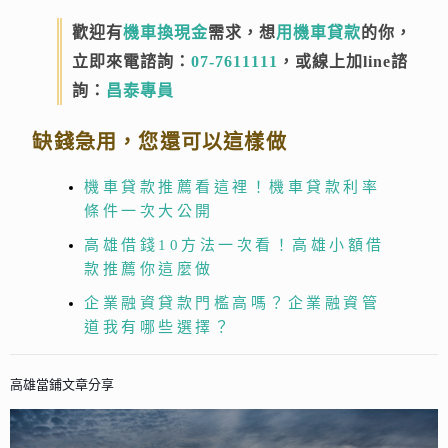
歡迎有
機車換現金
需求，想
用機車貸款
的你，
立即來電諮詢：
07-7611111
，或線上加line諮
詢：
昌泰專員
缺錢急用，您還可以這樣做
機車貸款推薦看這裡！機車貸款利率
條件一次大公開
高雄借錢10方法一次看！高雄小額借
款推薦你這麼做
企業融資貸款門檻高嗎？企業融資管
道我有哪些選擇？
高雄當鋪文章分享