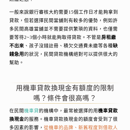
一般來說銀行審核大約需要15個工作日才能夠拿到
貸款，但若選擇民間當舖則有較多的優勢，例如許
多民間高雄當舖並不需要提供繁瑣的資料，也僅需
要等待2~3個小時就能夠取得貸款。不管是
房租繳
不出來
、孩子沒錢註冊、積欠交通費未繳等各種
缺
錢急用
的狀況，民間貸款機構絕對可以提供很大的
幫助。
用機車貸款換現金有額度的限制
嗎？條件會很高嗎？
在民間
機車貸
的機構中，最常被選擇的用
機車貸款
換現金
的服務。機車貸款換現金的額度會受到了很
多因素的影響，
從機車的品牌、新舊程度到借款人