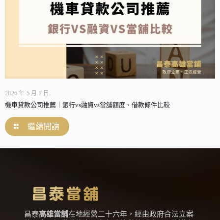
2026 年 5 月 7 日
機車貸款公司推薦｜銀行vs融資vs當舖額度、借款條件比較
繼續閱讀
昌泰
高雄當舖
在地經營二十六年，經由政府合法立案