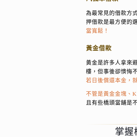
為最常見的借款方
押借款是最方便的
當寬鬆！
黃金借款
黃金是許多人拿來
樓，但事後卻懊悔
若日後償還本金，
不管是黃金金塊、
且有些橋頭當舖是
掌握