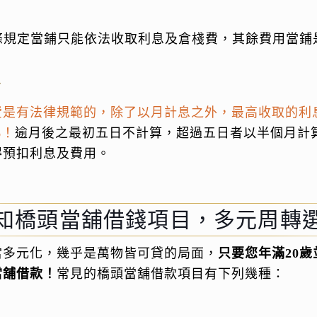
條規定當鋪只能依法收取利息及倉棧費，其餘費用當鋪
息
是有法律規範的，除了以月計息之外，最高收取的利息
%！
逾月後之最初五日不計算，超過五日者以半個月計
得預扣利息及費用。
知橋頭當舖借錢項目，多元周轉
當多元化，幾乎是萬物皆可貸的局面，
只要您年滿20
當舖借款！
常見的橋頭當舖借款項目有下列幾種：