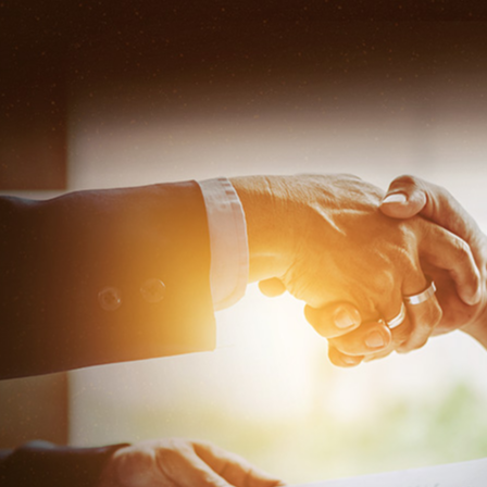
橋頭當舖借錢超低利