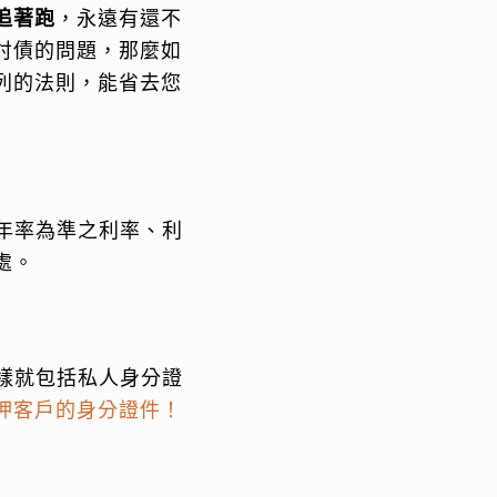
追著跑
，永遠有還不
討債的問題，那麼如
列的法則，能省去您
年率為準之利率、利
處。
樣就包括私人身分證
押客戶的身分證件！