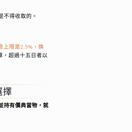
是不得收取的。
上限是2.5%，換
算，超過十五日者以
選擇
歲並持有價典當物，就