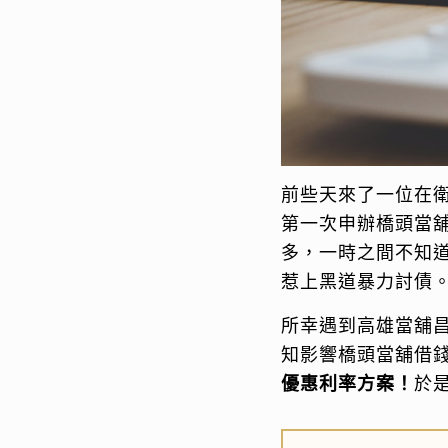
前些天來了一位在
第一次申辦橋頭當
多，一時之間不知
惹上黑道暴力討債
所幸遇到高雄當舖
知影響橋頭當舖借
優惠利率方案！
於