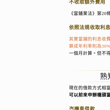
不收取額外費用
《當鋪業法》第20
依照法規收取利
其實當鋪的利息收費
算成年利率則為30
一個月計算。但不
熟
現在的借款方式相
可以前來申辦橋頭
汽機車借款