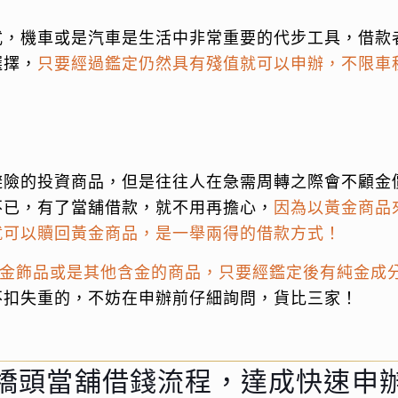
式，機車或是汽車是生活中非常重要的代步工具，借款
選擇，
只要經過鑑定仍然具有殘值就可以申辦，不限車
避險的投資商品，但是往往人在急需周轉之際會不顧金
不已，有了當舖借款，就不用再擔心，
因為以黃金商品
就可以贖回黃金商品，是一舉兩得的借款方式！
K金飾品或是其他含金的商品，只要經鑑定後有純金成
不扣失重的，不妨在申辦前仔細詢問，貨比三家！
橋頭當舖借錢流程，達成快速申