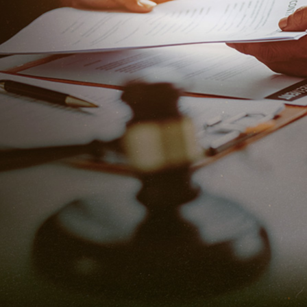
教人員再享優惠利率
高雄當舖
>
當舖知識文章
>
橋頭當舖借錢超低利息，軍公教人員再享優惠利