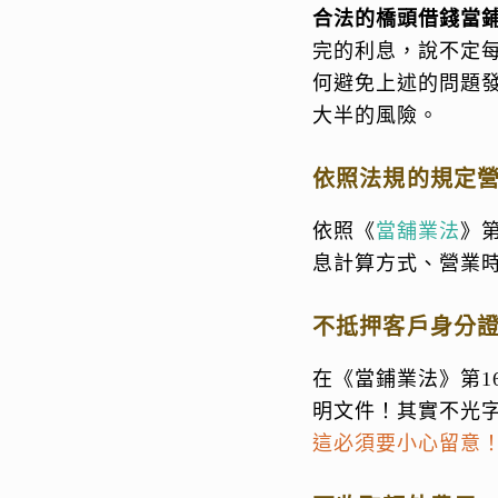
合法的橋頭借錢當
完的利息，說不定
何避免上述的問題
大半的風險。
依照法規的規定
依照《
當舖業法
》
息計算方式、營業
不抵押客戶身分
在《當鋪業法》第1
明文件！其實不光
這必須要小心留意