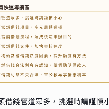
篇快速導讀區
錢管道眾多，挑選時請謹慎小心
頭當舖借錢項目，多元周轉選擇
頭當舖借錢流程，達成快速申辦目的
頭當舖借錢文件，加快審核速度
響橋頭當舖借錢額度因素，提升額度有方法
當舖借錢合法利息有認知，做個聰明借款人
舖借錢利息不只合法，軍公教再享優惠利率
頭借錢管道眾多，挑選時請謹慎