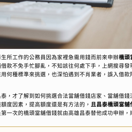
衛生所工作的公務員因為家裡急需用錢而前來申辦
橋頭
舖借款不免手忙腳亂，不知該往何處下手，上網搜尋發
道用何種標準來挑選，也深怕遇到不肖業者，誤入借款
。
昌泰，才了解到如何挑選合法當舖借錢店家、當舖借錢
錢額度因素，提高額度還是有方法的，
且昌泰橋頭當舖
是第一次的橋頭當舖借錢就由高雄昌泰替他成功申辦，