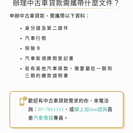
辦理中古車貸款需攜帶什麼文件？
申辦中古車貸款，需攜帶以下資料：
身分證及第二證件
汽車行照
保險卡
汽車新領牌照登記書
若有其他汽車貸款，需要最近一期到
三期的繳款證明書
歡迎有中古車貸款需求的你，來電洽
詢：
07-7611111
，或
線上加line諮詢
昌
泰
汽車借錢
專員。