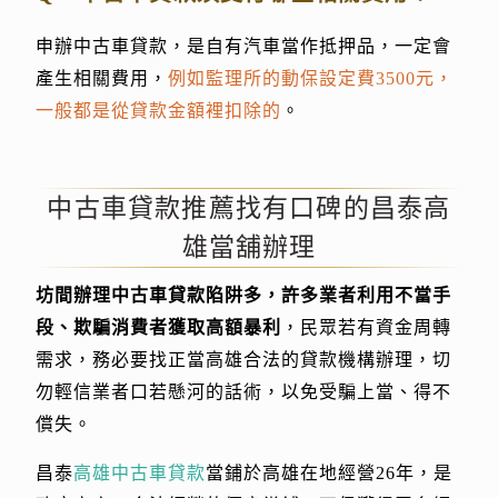
申辦中古車貸款，是自有汽車當作抵押品，一定會
產生相關費用，
例如監理所的動保設定費3500元，
一般都是從貸款金額裡扣除的
。
中古車貸款推薦找有口碑的昌泰高
雄當舖辦理
坊間辦理中古車貸款陷阱多，許多業者利用不當手
段、欺騙消費者獲取高額暴利
，民眾若有資金周轉
需求，務必要找正當高雄合法的貸款機構辦理，切
勿輕信業者口若懸河的話術，以免受騙上當、得不
償失。
昌泰
高雄中古車貸款
當鋪於高雄在地經營26年，是