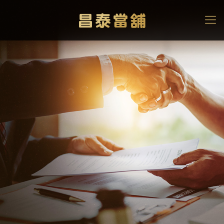
中古車貸款你應該要知道
的事！本篇詳解中古車貸
款試算利率、條件與流程
高雄當舖
>
當舖知識文章
>
中古車貸款你應該要知道的事！本篇