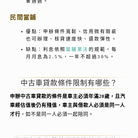
會通過。
民間當鋪
優點：申辦條件寬鬆、信用微有瑕疵
也可辦理、核貸速度快、還款彈性。
缺點：利息依照
當舖業法
的規範，每
月月息為2.5%，一年不超過30%。
中古車貸款條件限制有哪些？
申辦中古車貸款的條件是車主必須年滿20歲，且汽
車經估值後仍有殘值，車主與借款人必須是同一人
才行
，如不是同一人必須一起陪同。