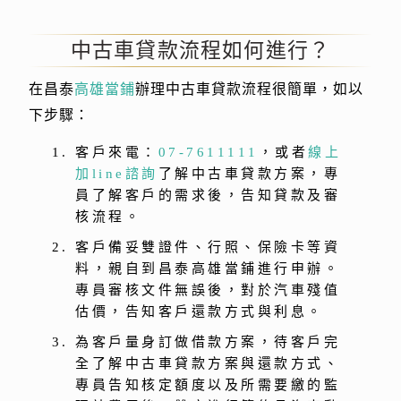
中古車貸款流程如何進行？
在昌泰
高雄當鋪
辦理中古車貸款流程很簡單，如以
下步驟：
客戶來電：
07-7611111
，或者
線上
加line諮詢
了解中古車貸款方案，專
員了解客戶的需求後，告知貸款及審
核流程。
客戶備妥雙證件、行照、保險卡等資
料，親自到昌泰高雄當鋪進行申辦。
專員審核文件無誤後，對於汽車殘值
估價，告知客戶還款方式與利息。
為客戶量身訂做借款方案，待客戶完
全了解中古車貸款方案與還款方式、
專員告知核定額度以及所需要繳的監