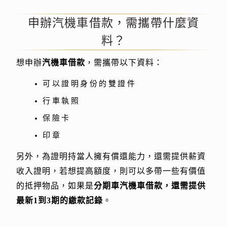
申辦汽機車借款，需攜帶什麼資
料？
想申辦
汽機車借款
，需攜帶以下資料：
可以證明身份的雙證件
行車執照
保險卡
印章
另外，為證明持當人擁有償還能力，還需提供薪資
收入證明，若想提高額度，則可以多帶一些有價值
的抵押物品，如果是
分期車汽機車借款，還需提供
最新1到3期的繳款記錄
。