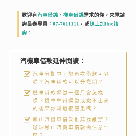
歡迎有
汽車借錢
、
機車借錢
需求的你，來電諮
詢昌泰專員：
07-7611111
，或
線上加line諮
詢
。
汽機車借款延伸閱讀：
汽車分期中，想再次借款可以
嗎？汽車貸款可以分幾期？
機車貸款遲繳一個月會怎樣
嗎？機車車貸遲繳或繳不出來
的後果你知道很嚴重嗎？
鳳山汽機車借款推薦找誰辦？
辦理鳳山汽機車借款需注意什
麼？