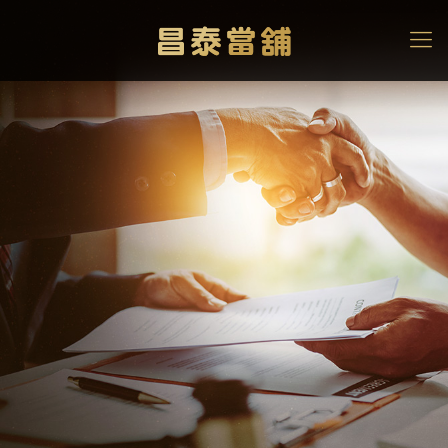
汽機車借款推薦看這篇！
讓你輕鬆搞懂汽機車借款
的眉角
高雄當舖
>
當舖知識文章
>
汽機車借款推薦看這篇！讓你輕鬆搞