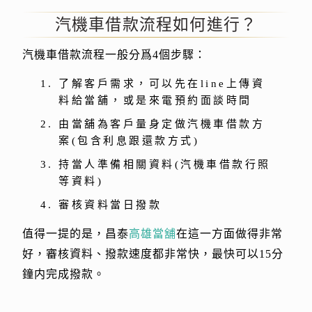
汽機車借款流程如何進行？
汽機車借款流程一般分爲4個步驟：
了解客戶需求，可以先在line上傳資
料給當舖，或是來電預約面談時間
由當舖為客戶量身定做汽機車借款方
案(包含利息跟還款方式)
持當人準備相關資料(汽機車借款行照
等資料)
審核資料當日撥款
值得一提的是，昌泰
高雄當舖
在這一方面做得非常
好，審核資料、撥款速度都非常快，最快可以15分
鐘内完成撥款。