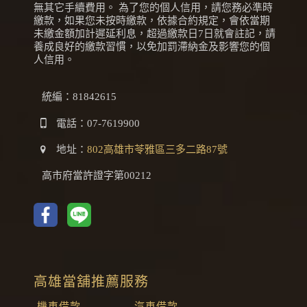
無其它手續費用。 為了您的個人信用，請您務必準時
繳款，如果您未按時繳款，依據合約規定，會依當期
未繳金額加計遲延利息，超過繳款日7日就會註記，請
養成良好的繳款習慣，以免加罰滯納金及影響您的個
人信用。
統編：81842615
電話：
07-7619900
地址：
802高雄市苓雅區三多二路87號
高市府當許證字第00212
高雄當舖推薦服務
機車借款
汽車借款