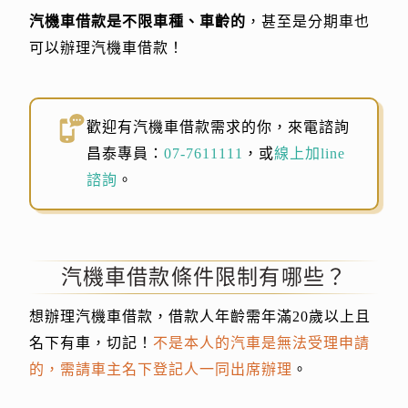
汽機車借款是不限車種、車齡的
，甚至是分期車也
可以辦理汽機車借款！
歡迎有汽機車借款需求的你，來電諮詢
昌泰專員：
07-7611111
，或
線上加line
諮詢
。
汽機車借款條件限制有哪些？
想辦理汽機車借款，借款人年齡需年滿20歲以上且
名下有車，切記！
不是本人的汽車是無法受理申請
的，需請車主名下登記人一同出席辦理
。