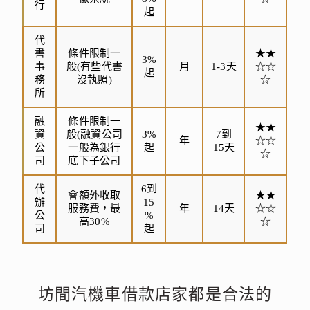
行
起
代
書
條件限制一
★★
3%
事
般(有些代書
月
1-3天
☆☆
起
務
沒執照)
☆
所
融
條件限制一
★★
資
般(融資公司
3%
7到
年
☆☆
公
一般為銀行
起
15天
☆
司
底下子公司
代
6到
會額外收取
★★
辦
15
服務費，最
年
14天
☆☆
公
%
高30%
☆
司
起
坊間汽機車借款店家都是合法的