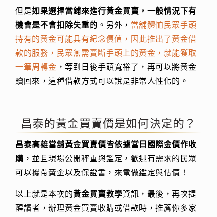
但是
如果選擇當鋪來進行黃金買賣，一般情況下有
機會是不會扣除失重的
。另外，
當舖體恤民眾手頭
持有的黃金可能具有紀念價值，因此推出了黃金借
款的服務，民眾無需賣斷手頭上的黃金，就能獲取
一筆周轉金
，等到日後手頭寬裕了，再可以將黃金
贖回來，這種借款方式可以說是非常人性化的。
昌泰的黃金買賣價是如何決定的？
昌泰高雄當舖黃金買賣價皆依據當日國際金價作收
購
，並且現場公開秤重與鑑定，歡迎有需求的民眾
可以攜帶黃金以及保證書，來電做鑑定與估價！
以上就是本次的
黃金買賣教學
資訊，最後，再次提
醒讀者，辦理黃金買賣收購或借款時，推薦你多家