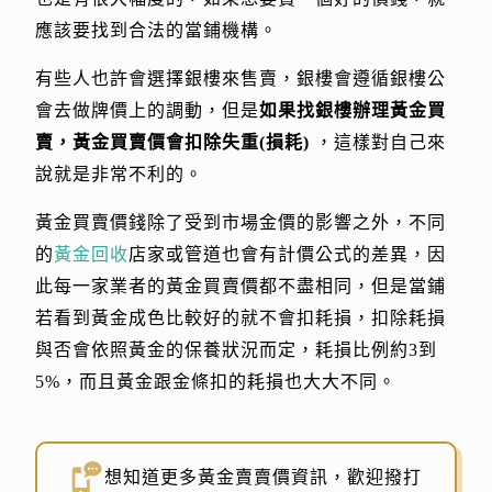
應該要找到合法的當鋪機構。
有些人也許會選擇銀樓來售賣，銀樓會遵循銀樓公
會去做牌價上的調動，但是
如果找銀樓辦理黃金買
賣，黃金買賣價會扣除失重(損耗)
，這樣對自己來
說就是非常不利的。
黃金買賣價錢除了受到市場金價的影響之外，不同
的
黃金回收
店家或管道也會有計價公式的差異，因
此每一家業者的黃金買賣價都不盡相同，但是當鋪
若看到黃金成色比較好的就不會扣耗損，扣除耗損
與否會依照黃金的保養狀況而定，耗損比例約3到
5%，而且黃金跟金條扣的耗損也大大不同。
想知道更多黃金賣賣價資訊，歡迎撥打