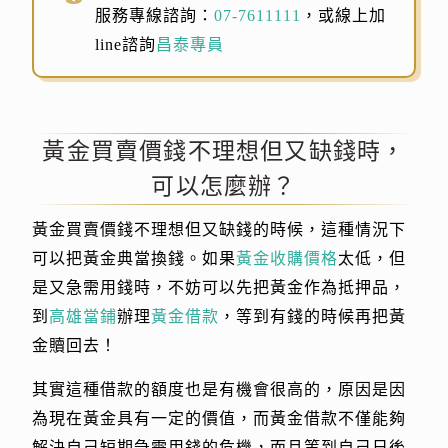
服務專線諮詢：
07-7611111
，或線上加
line諮詢
昌泰專員
黃金買賣價錢不理想但又缺錢時，
可以怎麼辦？
黃金買賣價錢不理想但又缺錢的時候，這種情況下
可以把黃金典當換錢。如果
黃金收購價格
太低，但
是又急需用錢時，不妨可以先把黃金作為抵押品，
到
高雄當鋪
辦理
黃金借款
，等到有錢的時候再把黃
金贖回去！
其實這種借款的額度也是有機會很高的，原因是因
為現在黃金具有一定的價值，而黃金借款不僅能夠
解決自己短期急需用錢的危機，而且等到自己日後