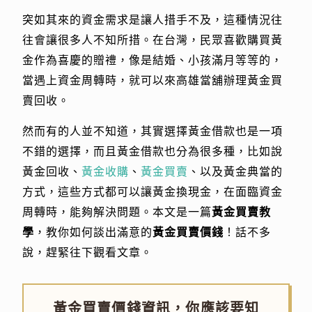
突如其來的資金需求是讓人措手不及，這種情況往
往會讓很多人不知所措。在台灣，民眾喜歡購買黃
金作為喜慶的贈禮，像是結婚、小孩滿月等等的，
當遇上資金周轉時，就可以來高雄當舖辦理黃金買
賣回收。
然而有的人並不知道，其實選擇黃金借款也是一項
不錯的選擇，而且黃金借款也分為很多種，比如說
黃金回收、
黃金收購
、
黃金買賣
、以及黃金典當的
方式，這些方式都可以讓黃金換現金，在面臨資金
周轉時，能夠解決問題。本文是一篇
黃金買賣教
學
，教你如何談出滿意的
黃金買賣價錢
！話不多
說，趕緊往下觀看文章。
黃金買賣價錢資訊，你應該要知