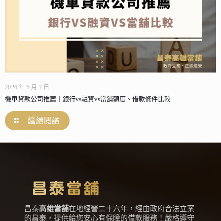
2026 年 5 月 7 日
機車貸款公司推薦｜銀行vs融資vs當舖額度、借款條件比較
繼續閱讀
昌泰
高雄當舖
在地經營二十六年，經由政府合法立案
的昌泰，提供給您安心有保障的借款服務！嚴格遵守