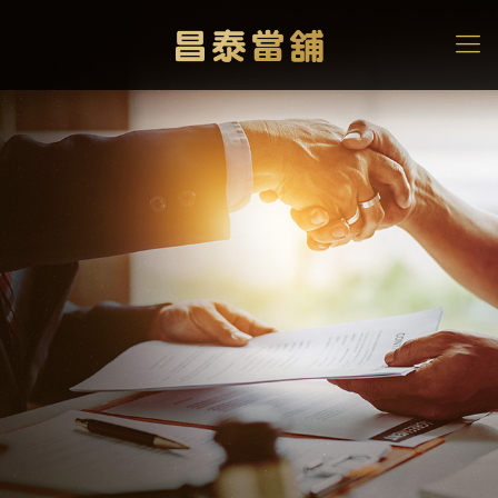
【黃金買賣教學】教你如
何談出滿意的黃金買賣價
錢！
高雄當舖
>
黃金借款
>
【黃金買賣教學】教你如何談出滿意