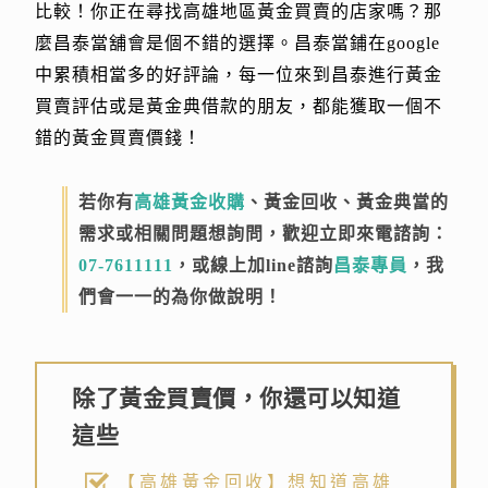
比較！你正在尋找高雄地區黃金買賣的店家嗎？那
麼昌泰當舖會是個不錯的選擇。昌泰當鋪在google
中累積相當多的好評論，每一位來到昌泰進行黃金
買賣評估或是黃金典借款的朋友，都能獲取一個不
錯的黃金買賣價錢！
若你有
高雄黃金收購
、黃金回收、黃金典當的
需求或相關問題想詢問，歡迎立即來電諮詢：
07-7611111
，或線上加line諮詢
昌泰專員
，我
們會一一的為你做說明！
除了黃金買賣價，你還可以知道
這些
【高雄黃金回收】想知道高雄