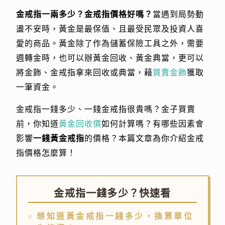
金戒指一兩多少？金戒指價格好嗎？
當遇到局勢動
盪不安時，黃金是最保值、且最受民眾及投資人喜
愛的商品。黃金除了作為儲蓄保險工具之外，需要
週轉金時，也可以辦黃金回收、黃金典當，更可以
將金飾、金戒指拿來回收或典當，藉
買賣金飾
獲取
一筆資金。
金戒指一錢多少、一錢金戒指很貴嗎？金子買賣
前，你知道
黃金回收價
如何計算嗎？有哪些因素會
影響
一錢黃金戒指
的價格？本篇文章為你介紹金戒
指價格怎麼算！
金戒指一錢多少？快速看
想知道黃金戒指一錢多少，換算單位