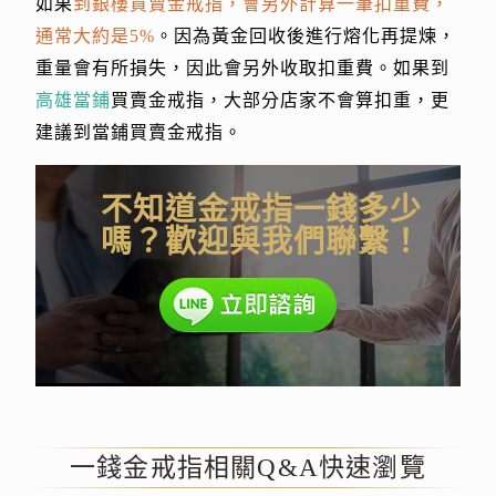
如果
到銀樓買賣金戒指，會另外計算一筆扣重費，
通常大約是5%
。因為黃金回收後進行熔化再提煉，
重量會有所損失，因此會另外收取扣重費。如果到
高雄當鋪
買賣金戒指，大部分店家不會算扣重，更
建議到當鋪買賣金戒指。
不知道金戒指一錢多少
嗎？歡迎與我們聯繫！
一錢金戒指相關Q&A快速瀏覽