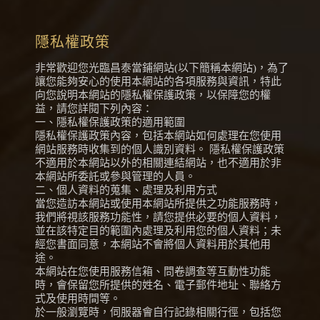
隱私權政策
非常歡迎您光臨昌泰當鋪網站(以下簡稱本網站)，為了
讓您能夠安心的使用本網站的各項服務與資訊，特此
向您說明本網站的隱私權保護政策，以保障您的權
益，請您詳閱下列內容：
一、隱私權保護政策的適用範圍
隱私權保護政策內容，包括本網站如何處理在您使用
網站服務時收集到的個人識別資料。 隱私權保護政策
不適用於本網站以外的相關連結網站，也不適用於非
本網站所委託或參與管理的人員。
二、個人資料的蒐集、處理及利用方式
當您造訪本網站或使用本網站所提供之功能服務時，
我們將視該服務功能性，請您提供必要的個人資料，
並在該特定目的範圍內處理及利用您的個人資料；未
經您書面同意，本網站不會將個人資料用於其他用
途。
本網站在您使用服務信箱、問卷調查等互動性功能
時，會保留您所提供的姓名、電子郵件地址、聯絡方
式及使用時間等。
於一般瀏覽時，伺服器會自行記錄相關行徑，包括您