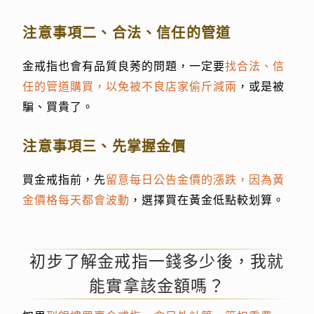
注意事項二、合法、信任的管道
金戒指也會有品質良莠的問題，一定要
找合法、信
任的管道購買，以免被不良店家偷斤減兩
，或是被
騙、買貴了。
注意事項三、先掌握金價
買金戒指前，先
留意每日公告金價的漲跌，因為黃
金價格每天都會波動
，選擇買在黃金低點較划算。
初步了解金戒指一錢多少後，我就
能實拿該金額嗎？